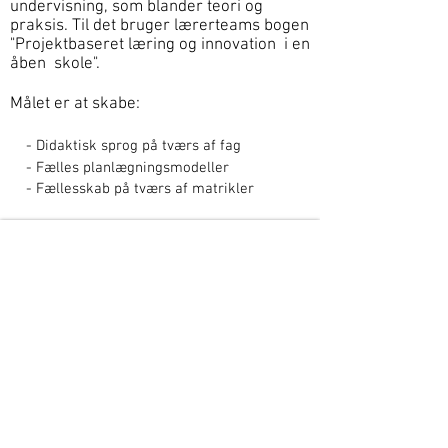
undervisning, som blander teori og
praksis. Til det bruger lærerteams bogen
"Projektbaseret læring og innovation i en
åben skole".
Målet er at skabe:
- Didaktisk sprog på tværs af fag
- Fælles planlægningsmodeller
- Fællesskab på tværs af matrikler