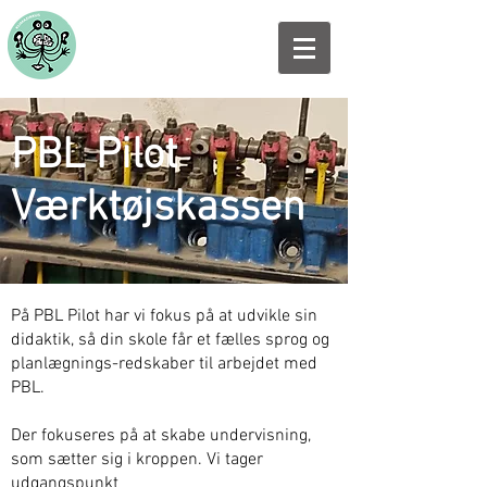
PBL Pilot
Værktøjskassen
På PBL Pilot
har vi fokus på at udvikle sin
didaktik, så din skole får et fælles sprog og
planlægnings-redskaber til arbejdet med
PBL.
Der fokuseres på at skabe undervisning,
som sætter sig i kroppen. Vi tager
udgangspunkt