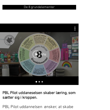
De 8 grundelementer
Vis
PBL Pilot uddaneselsen skaber læring, som
sætter sig i kroppen.
PBL Pilot uddannelsen ønsker, at skabe