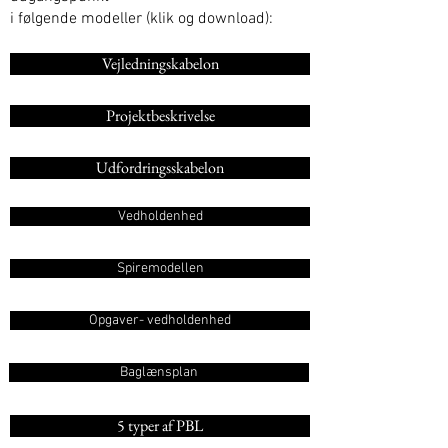
i følgende modeller (klik og download):
Vejledningskabelon
Projektbeskrivelse
Udfordringsskabelon
Vedholdenhed
Spiremodellen
Opgaver- vedholdenhed
Baglænsplan
5 typer af PBL