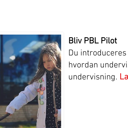
Bliv PBL Pilot
Du introduceres
hvordan undervi
undervisning.
Læ