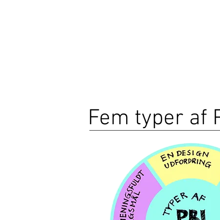
Fem typer af 