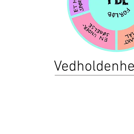
Vedholdenh