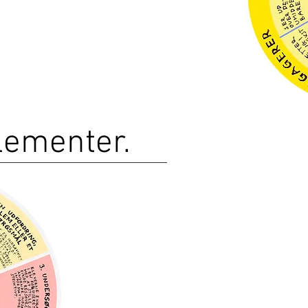
lementer.