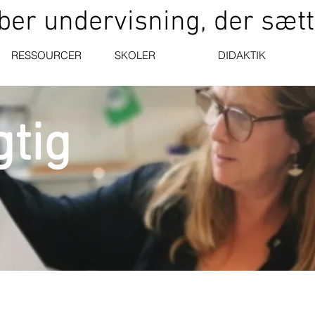
er undervisning, der sætt
RESSOURCER
SKOLER
DIDAKTIK
tig