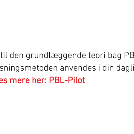
 til den grundlæggende teori bag P
sningsmetoden anvendes i din dagl
s mere her: PBL-Pilot