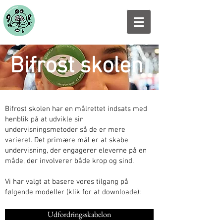
Bifrost skolen
Bifrost skolen har en målrettet indsats med
henblik på at udvikle sin
undervisningsmetoder så de er mere
varieret. Det primære mål er at skabe
undervisning, der engagerer eleverne på en
måde, der involverer både krop og sind.
Vi har valgt at basere vores tilgang på
følgende modeller (klik for at downloade):
Udfordringsskabelon