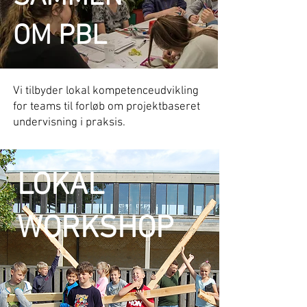
OM PBL
Vi tilbyder lokal kompetenceudvikling
for teams til forløb om projektbaseret
undervisning i praksis.
LOKAL
WORKSHOP