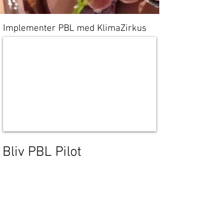
Implementer PBL med KlimaZirkus
Bliv PBL Pilot